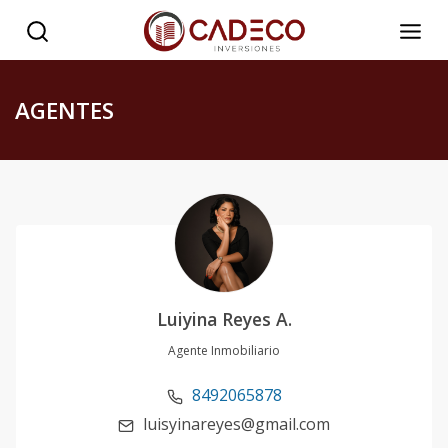
AGENTES
Luiyina Reyes A.
Agente Inmobiliario
8492065878
luisyinareyes@gmail.com